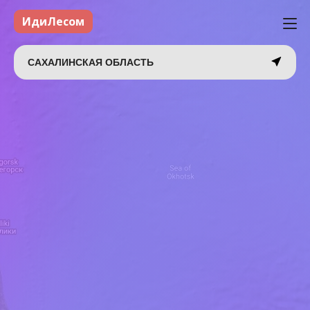
ИдиЛесом
САХАЛИНСКАЯ ОБЛАСТЬ