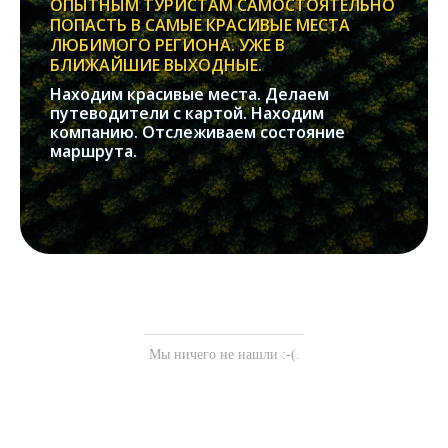
ОПЫТНЫМ ТУРИСТАМ САМОСТОЯТЕЛЬНО
ПОПАСТЬ В САМЫЕ КРАСИВЫЕ МЕСТА
ЛЮБИМОГО РЕГИОНА. УЖЕ В
БЛИЖАЙШИЕ ВЫХОДНЫЕ.
Находим красивые места. Делаем
путеводители с картой. Находим
компанию. Отслеживаем состояние
маршрута.
Мы ничего не нашли :-(.