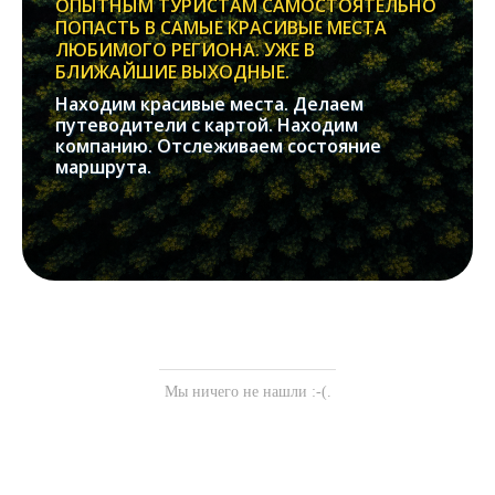
ОПЫТНЫМ ТУРИСТАМ САМОСТОЯТЕЛЬНО
ПОПАСТЬ В САМЫЕ КРАСИВЫЕ МЕСТА
ЛЮБИМОГО РЕГИОНА. УЖЕ В
БЛИЖАЙШИЕ ВЫХОДНЫЕ.
Находим красивые места. Делаем
путеводители с картой. Находим
компанию. Отслеживаем состояние
маршрута.
Мы ничего не нашли :-(.