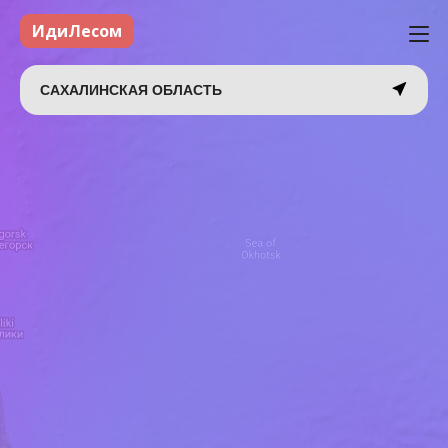
ИдиЛесом
САХАЛИНСКАЯ ОБЛАСТЬ