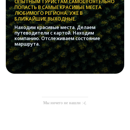
ОПЫТНЫМ ТУРИСТАМ САМОСТОЯТЕЛЬНО
ПОПАСТЬ В САМЫЕ КРАСИВЫЕ МЕСТА
ЛЮБИМОГО РЕГИОНА. УЖЕ В
БЛИЖАЙШИЕ ВЫХОДНЫЕ.
Находим красивые места. Делаем
путеводители с картой. Находим
компанию. Отслеживаем состояние
маршрута.
Мы ничего не нашли :-(.