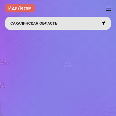
ИдиЛесом
САХАЛИНСКАЯ ОБЛАСТЬ