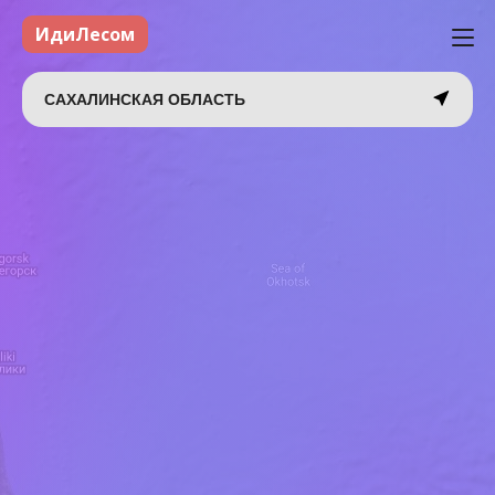
ИдиЛесом
САХАЛИНСКАЯ ОБЛАСТЬ