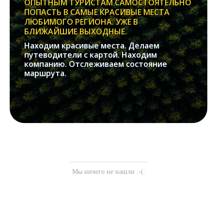
ОПЫТНЫМ ТУРИСТАМ САМОСТОЯТЕЛЬНО
ПОПАСТЬ В САМЫЕ КРАСИВЫЕ МЕСТА
ЛЮБИМОГО РЕГИОНА. УЖЕ В
БЛИЖАЙШИЕ ВЫХОДНЫЕ.
Находим красивые места. Делаем
путеводители с картой. Находим
компанию. Отслеживаем состояние
маршрута.
Мы ничего не нашли :-(.