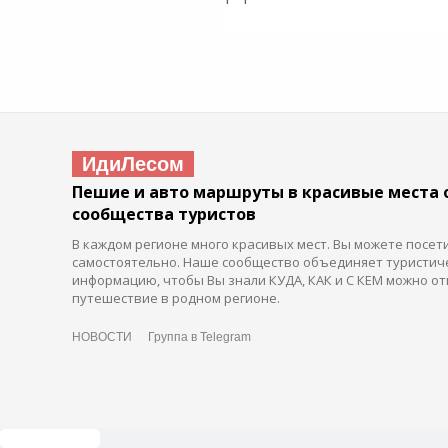
ИдиЛесом
Пешие и авто маршруты в красивые места 
сообщества туристов
В каждом регионе много красивых мест. Вы можете посет
самостоятельно. Наше сообщество объединяет туристич
информацию, чтобы Вы знали КУДА, КАК и С КЕМ можно от
путешествие в родном регионе.
НОВОСТИ
Группа в Telegram