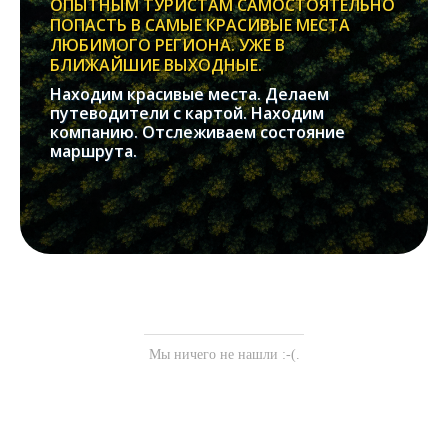
ОПЫТНЫМ ТУРИСТАМ САМОСТОЯТЕЛЬНО
ПОПАСТЬ В САМЫЕ КРАСИВЫЕ МЕСТА
ЛЮБИМОГО РЕГИОНА. УЖЕ В
БЛИЖАЙШИЕ ВЫХОДНЫЕ.
Находим красивые места. Делаем
путеводители с картой. Находим
компанию. Отслеживаем состояние
маршрута.
Мы ничего не нашли :-(.