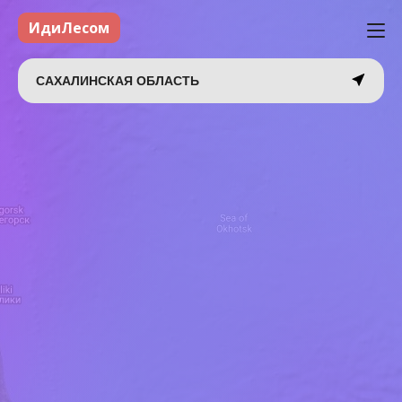
ИдиЛесом
САХАЛИНСКАЯ ОБЛАСТЬ