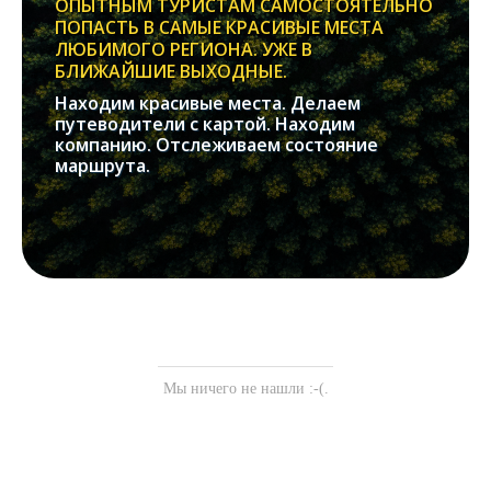
ОПЫТНЫМ ТУРИСТАМ САМОСТОЯТЕЛЬНО
ПОПАСТЬ В САМЫЕ КРАСИВЫЕ МЕСТА
ЛЮБИМОГО РЕГИОНА. УЖЕ В
БЛИЖАЙШИЕ ВЫХОДНЫЕ.
Находим красивые места. Делаем
путеводители с картой. Находим
компанию. Отслеживаем состояние
маршрута.
Мы ничего не нашли :-(.