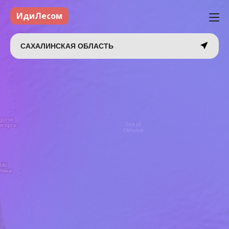
ИдиЛесом
САХАЛИНСКАЯ ОБЛАСТЬ