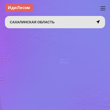
ИдиЛесом
САХАЛИНСКАЯ ОБЛАСТЬ