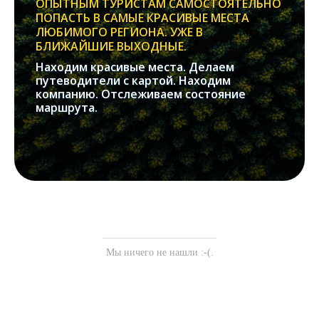
ОПЫТНЫМ ТУРИСТАМ САМОСТОЯТЕЛЬНО
ПОПАСТЬ В САМЫЕ КРАСИВЫЕ МЕСТА
ЛЮБИМОГО РЕГИОНА. УЖЕ В
БЛИЖАЙШИЕ ВЫХОДНЫЕ.
Находим красивые места. Делаем
путеводители с картой. Находим
компанию. Отслеживаем состояние
маршрута.
Мы ничего не нашли :-(.