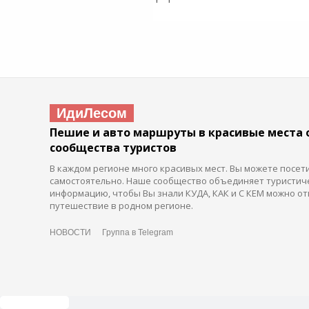
ИдиЛесом
Пешие и авто маршруты в красивые места 
сообщества туристов
В каждом регионе много красивых мест. Вы можете посет
самостоятельно. Наше сообщество объединяет туристич
информацию, чтобы Вы знали КУДА, КАК и С КЕМ можно от
путешествие в родном регионе.
НОВОСТИ
Группа в Telegram