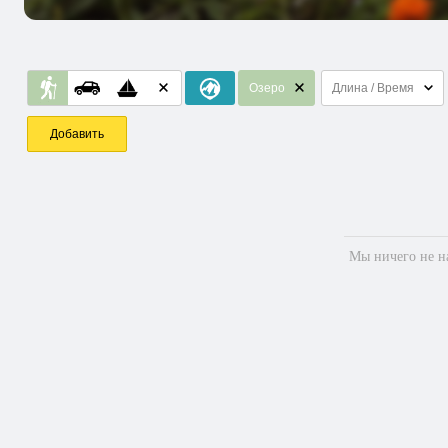
Озеро
Длина / Время
Добавить
Мы ничего не на