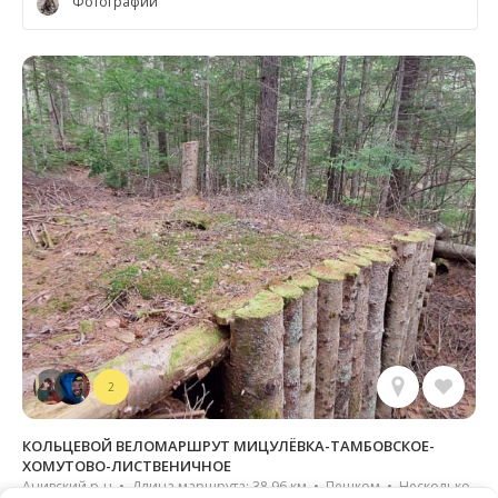
Фотографии
2
КОЛЬЦЕВОЙ ВЕЛОМАРШРУТ МИЦУЛЁВКА-ТАМБОВСКОЕ-
ХОМУТОВО-ЛИСТВЕНИЧНОЕ
Анивский р-н • Длина маршрута: 38.96 км • Пешком • Несколько