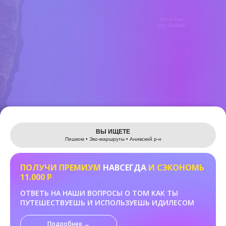
Leaflet
ВЫ ИЩЕТЕ
Пешком • Эко-маршруты • Анивский р-н
ПОЛУЧИ ПРЕМИУМ
НАВСЕГДА
И СЭКОНОМЬ
11.000 Р
ОТВЕТЬ НА НАШИ ВОПРОСЫ О ТОМ КАК ТЫ
ПУТЕШЕСТВУЕШЬ И ИСПОЛЬЗУЕШЬ ИДИЛЕСОМ
Подробнее →