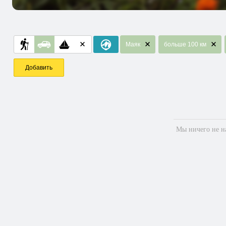
Маяк
больше 100 км
Добавить
Мы ничего не на