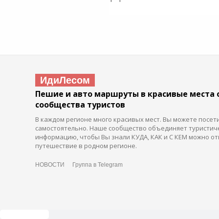
ИдиЛесом
Пешие и авто маршруты в красивые места 
сообщества туристов
В каждом регионе много красивых мест. Вы можете посет
самостоятельно. Наше сообщество объединяет туристич
информацию, чтобы Вы знали КУДА, КАК и С КЕМ можно от
путешествие в родном регионе.
НОВОСТИ
Группа в Telegram