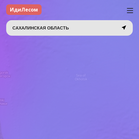
ИдиЛесом
САХАЛИНСКАЯ ОБЛАСТЬ