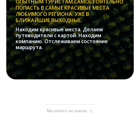
ОПЫТНЫМ ТУРИСТАМ САМОСТОЯТЕЛЬНО
ПОПАСТЬ В САМЫЕ КРАСИВЫЕ МЕСТА
ЛЮБИМОГО РЕГИОНА. УЖЕ В
БЛИЖАЙШИЕ ВЫХОДНЫЕ.
Находим красивые места. Делаем
путеводители с картой. Находим
компанию. Отслеживаем состояние
маршрута.
Мы ничего не нашли :-(.