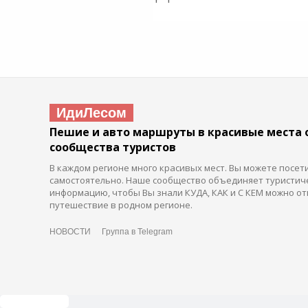
ИдиЛесом
Пешие и авто маршруты в красивые места 
сообщества туристов
В каждом регионе много красивых мест. Вы можете посет
самостоятельно. Наше сообщество объединяет туристич
информацию, чтобы Вы знали КУДА, КАК и С КЕМ можно от
путешествие в родном регионе.
НОВОСТИ
Группа в Telegram