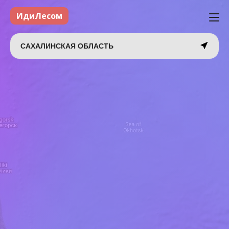
ИдиЛесом
САХАЛИНСКАЯ ОБЛАСТЬ