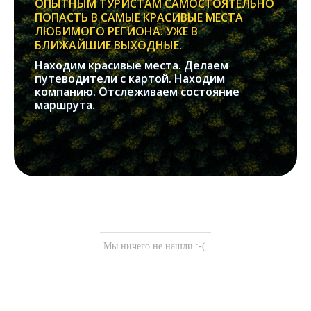
ОПЫТНЫМ ТУРИСТАМ САМОСТОЯТЕЛЬНО
ПОПАСТЬ В САМЫЕ КРАСИВЫЕ МЕСТА
ЛЮБИМОГО РЕГИОНА. УЖЕ В
БЛИЖАЙШИЕ ВЫХОДНЫЕ.
Находим красивые места. Делаем
путеводители с картой. Находим
компанию. Отслеживаем состояние
маршрута.
Мы ничего не нашли :-(.