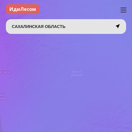
ИдиЛесом
САХАЛИНСКАЯ ОБЛАСТЬ