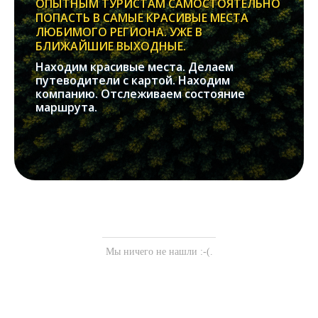
ОПЫТНЫМ ТУРИСТАМ САМОСТОЯТЕЛЬНО
ПОПАСТЬ В САМЫЕ КРАСИВЫЕ МЕСТА
ЛЮБИМОГО РЕГИОНА. УЖЕ В
БЛИЖАЙШИЕ ВЫХОДНЫЕ.
Находим красивые места. Делаем
путеводители с картой. Находим
компанию. Отслеживаем состояние
маршрута.
Мы ничего не нашли :-(.