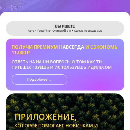
Leaflet
ВЫ ИЩЕТЕ
Авто • Гора/Пик • Охинский р-н • Самые посещаемые
ПОЛУЧИ ПРЕМИУМ
НАВСЕГДА
И СЭКОНОМЬ
11.000 Р
ОТВЕТЬ НА НАШИ ВОПРОСЫ О ТОМ КАК ТЫ
ПУТЕШЕСТВУЕШЬ И ИСПОЛЬЗУЕШЬ ИДИЛЕСОМ
Подробнее →
ПРИЛОЖЕНИЕ,
КОТОРОЕ ПОМОГАЕТ НОВИЧКАМ И