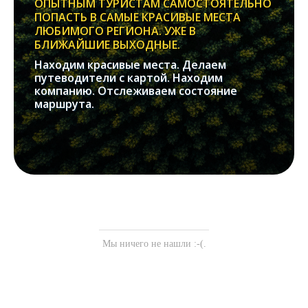
ОПЫТНЫМ ТУРИСТАМ САМОСТОЯТЕЛЬНО
ПОПАСТЬ В САМЫЕ КРАСИВЫЕ МЕСТА
ЛЮБИМОГО РЕГИОНА. УЖЕ В
БЛИЖАЙШИЕ ВЫХОДНЫЕ.
Находим красивые места. Делаем
путеводители с картой. Находим
компанию. Отслеживаем состояние
маршрута.
Мы ничего не нашли :-(.