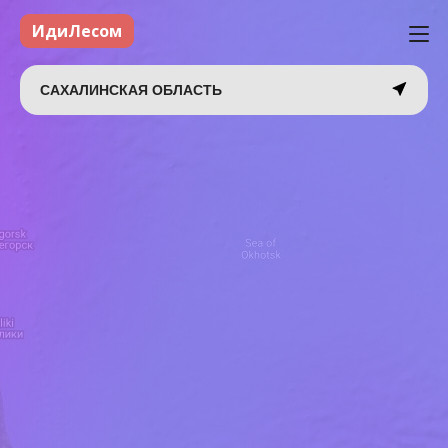
ИдиЛесом
САХАЛИНСКАЯ ОБЛАСТЬ