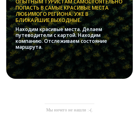
ОПЫТНЫМ ТУРИСТАМ САМОСТОЯТЕЛЬНО
ПОПАСТЬ В САМЫЕ КРАСИВЫЕ МЕСТА
ЛЮБИМОГО РЕГИОНА. УЖЕ В
БЛИЖАЙШИЕ ВЫХОДНЫЕ.
Находим красивые места. Делаем
путеводители с картой. Находим
компанию. Отслеживаем состояние
маршрута.
Мы ничего не нашли :-(.