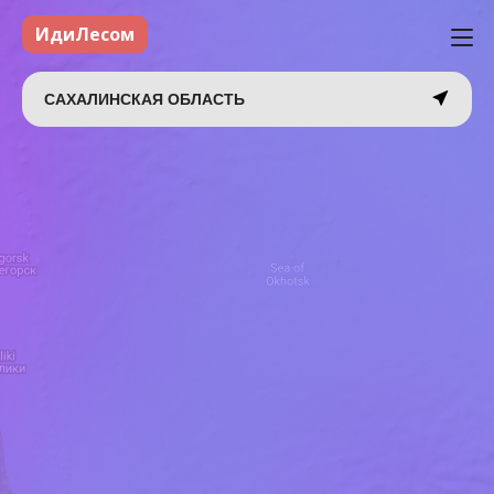
ИдиЛесом
САХАЛИНСКАЯ ОБЛАСТЬ