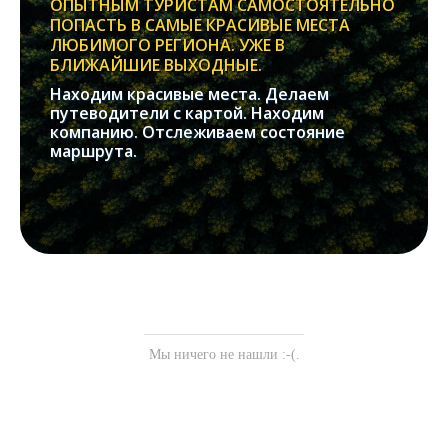
ОПЫТНЫМ ТУРИСТАМ САМОСТОЯТЕЛЬНО
ПОПАСТЬ В САМЫЕ КРАСИВЫЕ МЕСТА
ЛЮБИМОГО РЕГИОНА. УЖЕ В
БЛИЖАЙШИЕ ВЫХОДНЫЕ.
Находим красивые места. Делаем
путеводители с картой. Находим
компанию. Отслеживаем состояние
маршрута.
Мы ничего не нашли :-(.