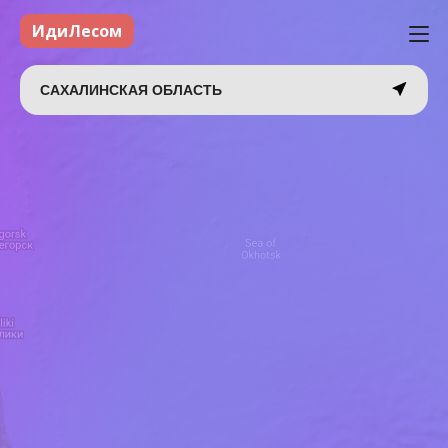
ИдиЛесом
САХАЛИНСКАЯ ОБЛАСТЬ