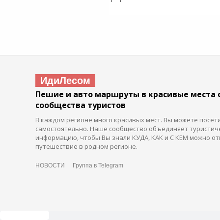
ИдиЛесом
Пешие и авто маршруты в красивые места 
сообщества туристов
В каждом регионе много красивых мест. Вы можете посет
самостоятельно. Наше сообщество объединяет туристич
информацию, чтобы Вы знали КУДА, КАК и С КЕМ можно от
путешествие в родном регионе.
НОВОСТИ
Группа в Telegram