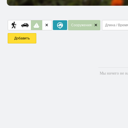
Сооружения
Длина / Врем
Добавить
Мы ничего не на