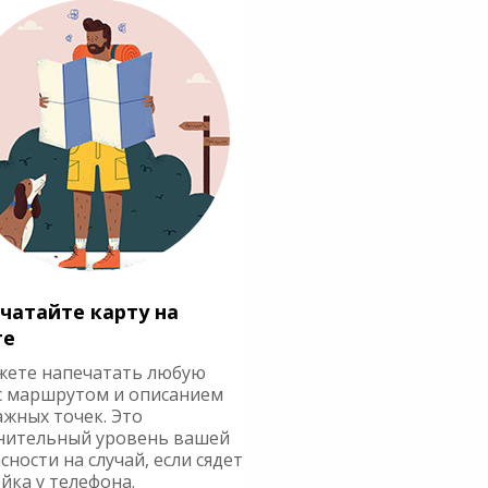
чатайте карту на
ге
жете напечатать любую
с маршрутом и описанием
ажных точек. Это
нительный уровень вашей
сности на случай, если сядет
йка у телефона.