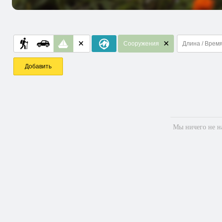
Сооружения
Длина / Врем
Добавить
Мы ничего не на