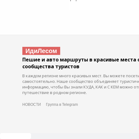
ИдиЛесом
Пешие и авто маршруты в красивые места 
сообщества туристов
В каждом регионе много красивых мест. Вы можете посет
самостоятельно. Наше сообщество объединяет туристич
информацию, чтобы Вы знали КУДА, КАК и С КЕМ можно от
путешествие в родном регионе.
НОВОСТИ
Группа в Telegram