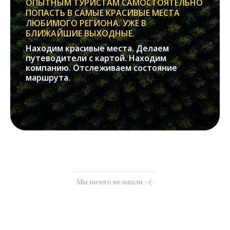
ОПЫТНЫМ ТУРИСТАМ САМОСТОЯТЕЛЬНО
ПОПАСТЬ В САМЫЕ КРАСИВЫЕ МЕСТА
ЛЮБИМОГО РЕГИОНА. УЖЕ В
БЛИЖАЙШИЕ ВЫХОДНЫЕ.
Находим красивые места. Делаем
путеводители с картой. Находим
компанию. Отслеживаем состояние
маршрута.
Мы ничего не нашли :-(.