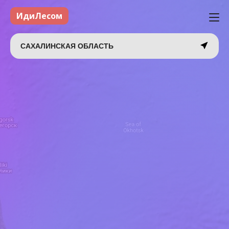
ИдиЛесом
САХАЛИНСКАЯ ОБЛАСТЬ