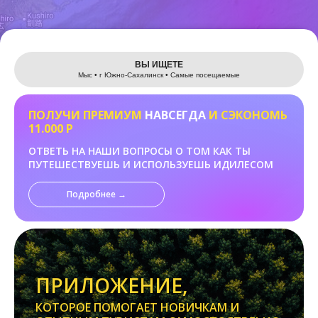
Leaflet
ВЫ ИЩЕТЕ
Мыс • г Южно-Сахалинск • Самые посещаемые
ПОЛУЧИ ПРЕМИУМ
НАВСЕГДА
И СЭКОНОМЬ
11.000 Р
ОТВЕТЬ НА НАШИ ВОПРОСЫ О ТОМ КАК ТЫ
ПУТЕШЕСТВУЕШЬ И ИСПОЛЬЗУЕШЬ ИДИЛЕСОМ
Подробнее →
ПРИЛОЖЕНИЕ,
КОТОРОЕ ПОМОГАЕТ НОВИЧКАМ И