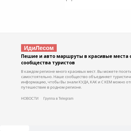
ИдиЛесом
Пешие и авто маршруты в красивые места 
сообщества туристов
В каждом регионе много красивых мест. Вы можете посет
самостоятельно. Наше сообщество объединяет туристич
информацию, чтобы Вы знали КУДА, КАК и С КЕМ можно от
путешествие в родном регионе.
НОВОСТИ
Группа в Telegram