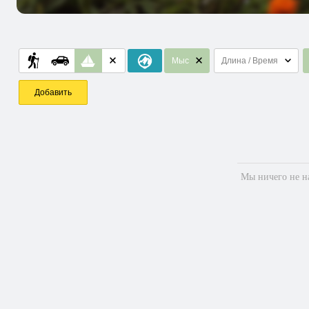
Мыс
Длина / Время
Добавить
Мы ничего не на