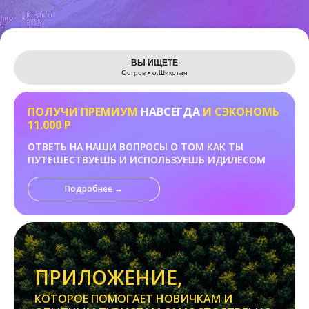
Leaflet
ВЫ ИЩЕТЕ
Остров • о.Шикотан
ПОЛУЧИ ПРЕМИУМ
НАВСЕГДА
И СЭКОНОМЬ
11.000 Р
ОТВЕТЬ НА НАШИ ВОПРОСЫ О ТОМ КАК ТЫ
ПУТЕШЕСТВУЕШЬ И ИСПОЛЬЗУЕШЬ ИДИЛЕСОМ
Подробнее →
ПРИЛОЖЕНИЕ,
КОТОРОЕ ПОМОГАЕТ НОВИЧКАМ И