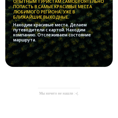
ОПЫТНЫМ ТУРИСТАМ САМОСТОЯТЕЛЬНО
ПОПАСТЬ В САМЫЕ КРАСИВЫЕ МЕСТА
ЛЮБИМОГО РЕГИОНА. УЖЕ В
БЛИЖАЙШИЕ ВЫХОДНЫЕ.
Находим красивые места. Делаем
путеводители с картой. Находим
компанию. Отслеживаем состояние
маршрута.
Мы ничего не нашли :-(.