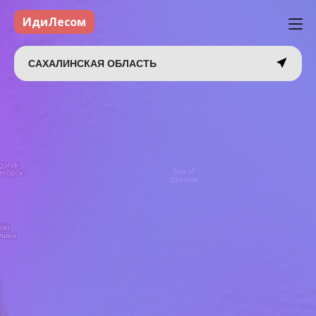
ИдиЛесом
САХАЛИНСКАЯ ОБЛАСТЬ