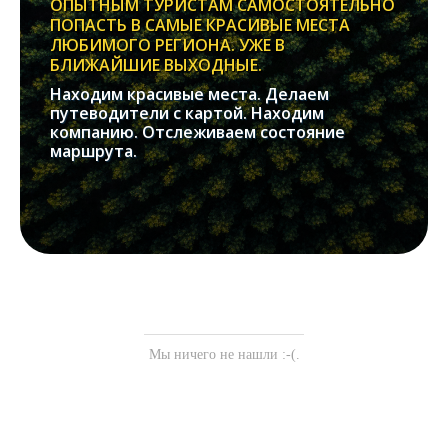
ОПЫТНЫМ ТУРИСТАМ САМОСТОЯТЕЛЬНО
ПОПАСТЬ В САМЫЕ КРАСИВЫЕ МЕСТА
ЛЮБИМОГО РЕГИОНА. УЖЕ В
БЛИЖАЙШИЕ ВЫХОДНЫЕ.
Находим красивые места. Делаем
путеводители с картой. Находим
компанию. Отслеживаем состояние
маршрута.
Мы ничего не нашли :-(.