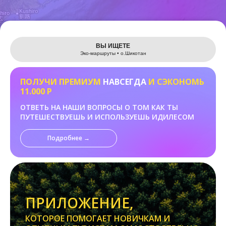
Leaflet
ВЫ ИЩЕТЕ
Эко-маршруты • о.Шикотан
ПОЛУЧИ ПРЕМИУМ
НАВСЕГДА
И СЭКОНОМЬ
11.000 Р
ОТВЕТЬ НА НАШИ ВОПРОСЫ О ТОМ КАК ТЫ
ПУТЕШЕСТВУЕШЬ И ИСПОЛЬЗУЕШЬ ИДИЛЕСОМ
Подробнее →
ПРИЛОЖЕНИЕ,
КОТОРОЕ ПОМОГАЕТ НОВИЧКАМ И