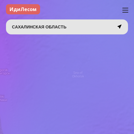
ИдиЛесом
САХАЛИНСКАЯ ОБЛАСТЬ