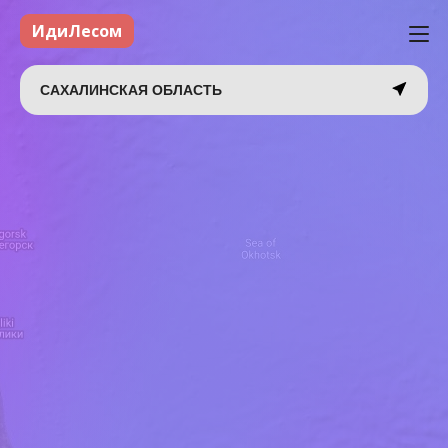
ИдиЛесом
САХАЛИНСКАЯ ОБЛАСТЬ