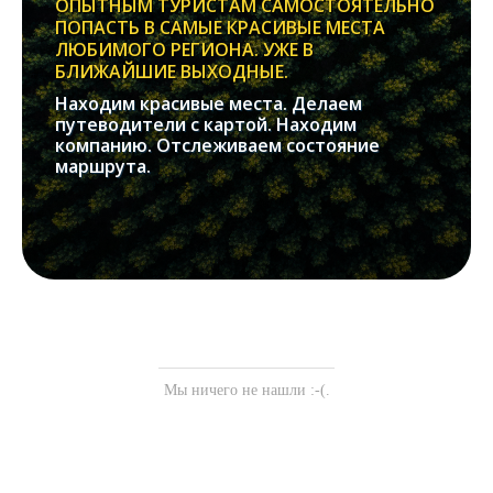
ОПЫТНЫМ ТУРИСТАМ САМОСТОЯТЕЛЬНО
ПОПАСТЬ В САМЫЕ КРАСИВЫЕ МЕСТА
ЛЮБИМОГО РЕГИОНА. УЖЕ В
БЛИЖАЙШИЕ ВЫХОДНЫЕ.
Находим красивые места. Делаем
путеводители с картой. Находим
компанию. Отслеживаем состояние
маршрута.
Мы ничего не нашли :-(.