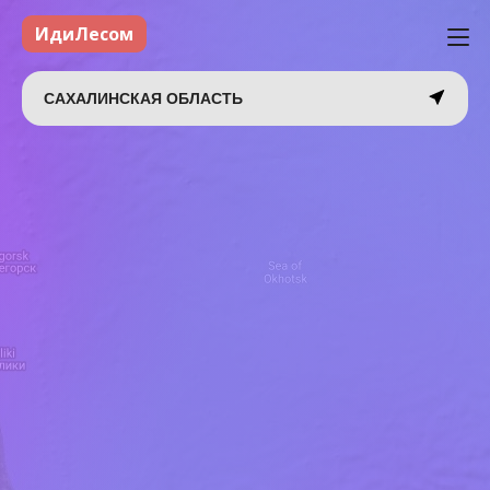
ИдиЛесом
САХАЛИНСКАЯ ОБЛАСТЬ