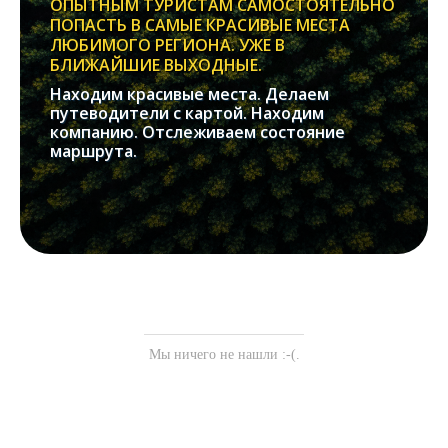
ОПЫТНЫМ ТУРИСТАМ САМОСТОЯТЕЛЬНО
ПОПАСТЬ В САМЫЕ КРАСИВЫЕ МЕСТА
ЛЮБИМОГО РЕГИОНА. УЖЕ В
БЛИЖАЙШИЕ ВЫХОДНЫЕ.
Находим красивые места. Делаем
путеводители с картой. Находим
компанию. Отслеживаем состояние
маршрута.
Мы ничего не нашли :-(.