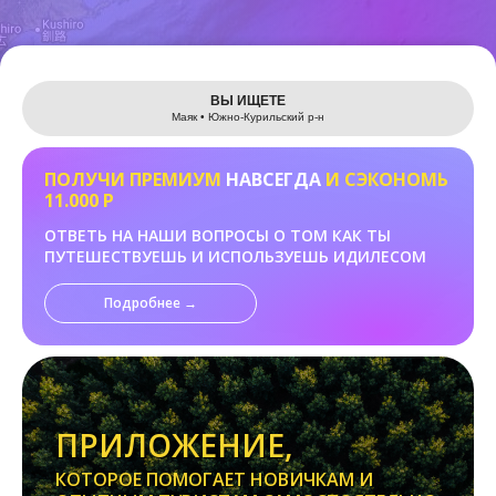
Leaflet
ВЫ ИЩЕТЕ
Маяк • Южно-Курильский р-н
ПОЛУЧИ ПРЕМИУМ
НАВСЕГДА
И СЭКОНОМЬ
11.000 Р
ОТВЕТЬ НА НАШИ ВОПРОСЫ О ТОМ КАК ТЫ
ПУТЕШЕСТВУЕШЬ И ИСПОЛЬЗУЕШЬ ИДИЛЕСОМ
Подробнее →
ПРИЛОЖЕНИЕ,
КОТОРОЕ ПОМОГАЕТ НОВИЧКАМ И