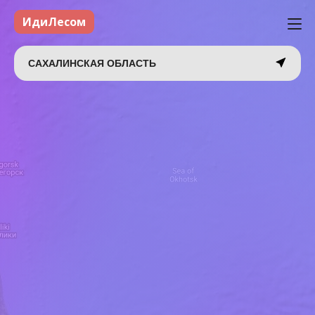
ИдиЛесом
САХАЛИНСКАЯ ОБЛАСТЬ