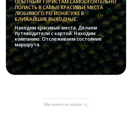
ОПЫТНЫМ ТУРИСТАМ САМОСТОЯТЕЛЬНО
ПОПАСТЬ В САМЫЕ КРАСИВЫЕ МЕСТА
ЛЮБИМОГО РЕГИОНА. УЖЕ В
БЛИЖАЙШИЕ ВЫХОДНЫЕ.
Находим красивые места. Делаем
путеводители с картой. Находим
компанию. Отслеживаем состояние
маршрута.
Мы ничего не нашли :-(.