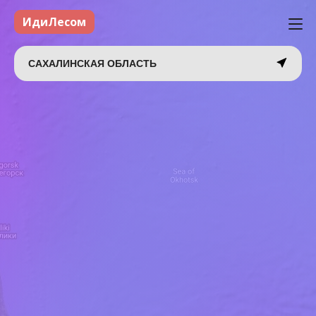
ИдиЛесом
САХАЛИНСКАЯ ОБЛАСТЬ