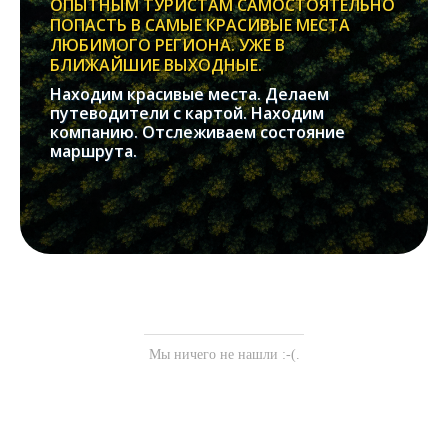
ОПЫТНЫМ ТУРИСТАМ САМОСТОЯТЕЛЬНО
ПОПАСТЬ В САМЫЕ КРАСИВЫЕ МЕСТА
ЛЮБИМОГО РЕГИОНА. УЖЕ В
БЛИЖАЙШИЕ ВЫХОДНЫЕ.
Находим красивые места. Делаем
путеводители с картой. Находим
компанию. Отслеживаем состояние
маршрута.
Мы ничего не нашли :-(.