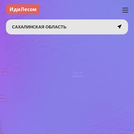
ИдиЛесом
САХАЛИНСКАЯ ОБЛАСТЬ