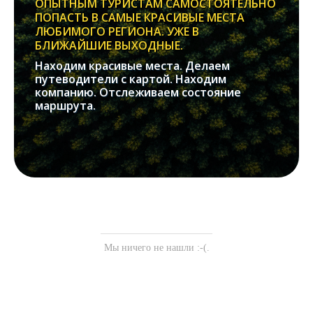
ОПЫТНЫМ ТУРИСТАМ САМОСТОЯТЕЛЬНО
ПОПАСТЬ В САМЫЕ КРАСИВЫЕ МЕСТА
ЛЮБИМОГО РЕГИОНА. УЖЕ В
БЛИЖАЙШИЕ ВЫХОДНЫЕ.
Находим красивые места. Делаем
путеводители с картой. Находим
компанию. Отслеживаем состояние
маршрута.
Мы ничего не нашли :-(.