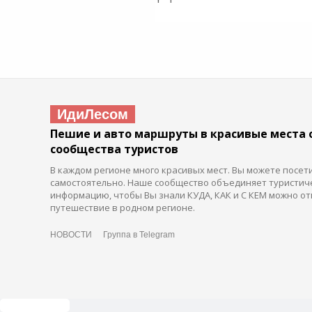
ИдиЛесом
Пешие и авто маршруты в красивые места 
сообщества туристов
В каждом регионе много красивых мест. Вы можете посет
самостоятельно. Наше сообщество объединяет туристич
информацию, чтобы Вы знали КУДА, КАК и С КЕМ можно от
путешествие в родном регионе.
НОВОСТИ
Группа в Telegram