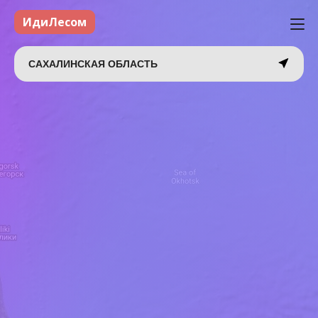
ИдиЛесом
САХАЛИНСКАЯ ОБЛАСТЬ