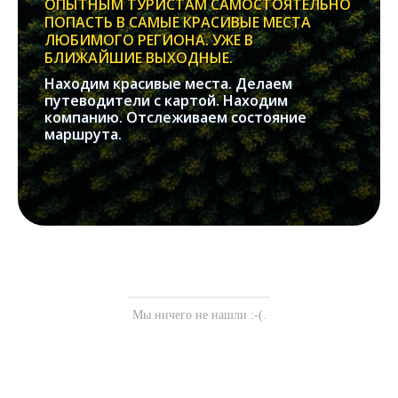
ОПЫТНЫМ ТУРИСТАМ САМОСТОЯТЕЛЬНО
ПОПАСТЬ В САМЫЕ КРАСИВЫЕ МЕСТА
ЛЮБИМОГО РЕГИОНА. УЖЕ В
БЛИЖАЙШИЕ ВЫХОДНЫЕ.
Находим красивые места. Делаем
путеводители с картой. Находим
компанию. Отслеживаем состояние
маршрута.
Мы ничего не нашли :-(.