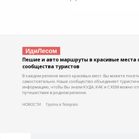
ИдиЛесом
Пешие и авто маршруты в красивые места 
сообщества туристов
В каждом регионе много красивых мест. Вы можете посет
самостоятельно. Наше сообщество объединяет туристич
информацию, чтобы Вы знали КУДА, КАК и С КЕМ можно от
путешествие в родном регионе.
НОВОСТИ
Группа в Telegram