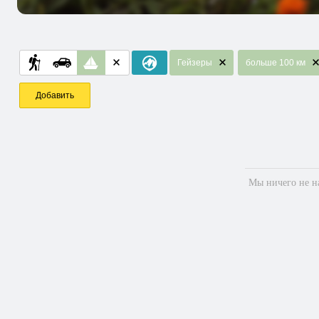
Гейзеры
больше 100 км
Добавить
Мы ничего не на