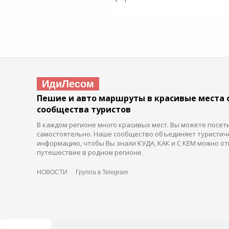
ИдиЛесом
Пешие и авто маршруты в красивые места 
сообщества туристов
В каждом регионе много красивых мест. Вы можете посет
самостоятельно. Наше сообщество объединяет туристич
информацию, чтобы Вы знали КУДА, КАК и С КЕМ можно от
путешествие в родном регионе.
НОВОСТИ
Группа в Telegram