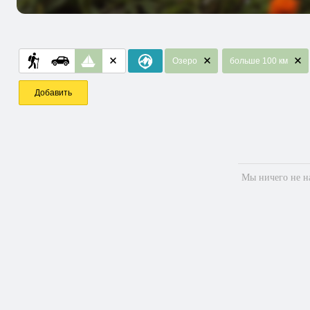
Озеро
больше 100 км
Добавить
Мы ничего не на