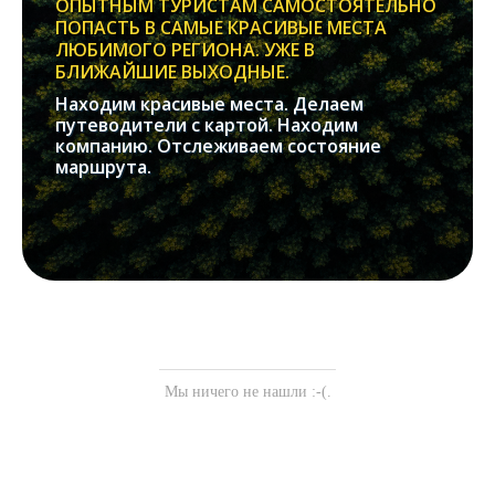
ОПЫТНЫМ ТУРИСТАМ САМОСТОЯТЕЛЬНО
ПОПАСТЬ В САМЫЕ КРАСИВЫЕ МЕСТА
ЛЮБИМОГО РЕГИОНА. УЖЕ В
БЛИЖАЙШИЕ ВЫХОДНЫЕ.
Находим красивые места. Делаем
путеводители с картой. Находим
компанию. Отслеживаем состояние
маршрута.
Мы ничего не нашли :-(.