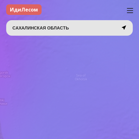
ИдиЛесом
САХАЛИНСКАЯ ОБЛАСТЬ