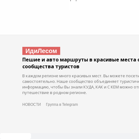
ИдиЛесом
Пешие и авто маршруты в красивые места 
сообщества туристов
В каждом регионе много красивых мест. Вы можете посет
самостоятельно. Наше сообщество объединяет туристич
информацию, чтобы Вы знали КУДА, КАК и С КЕМ можно от
путешествие в родном регионе.
НОВОСТИ
Группа в Telegram