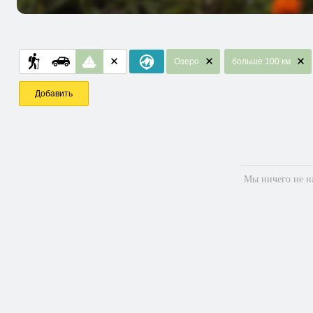
Озеро
больше 100 км
Добавить
Мы ничего не на