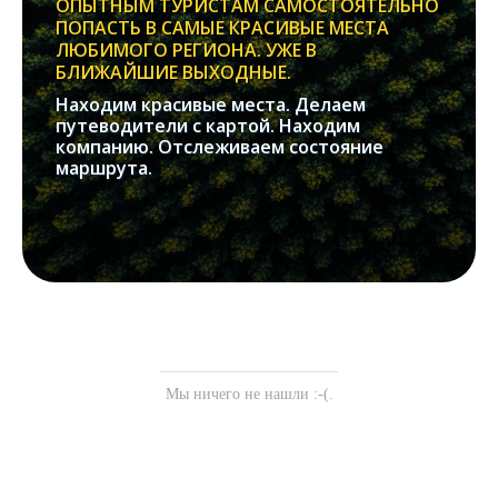
ОПЫТНЫМ ТУРИСТАМ САМОСТОЯТЕЛЬНО
ПОПАСТЬ В САМЫЕ КРАСИВЫЕ МЕСТА
ЛЮБИМОГО РЕГИОНА. УЖЕ В
БЛИЖАЙШИЕ ВЫХОДНЫЕ.
Находим красивые места. Делаем
путеводители с картой. Находим
компанию. Отслеживаем состояние
маршрута.
Мы ничего не нашли :-(.