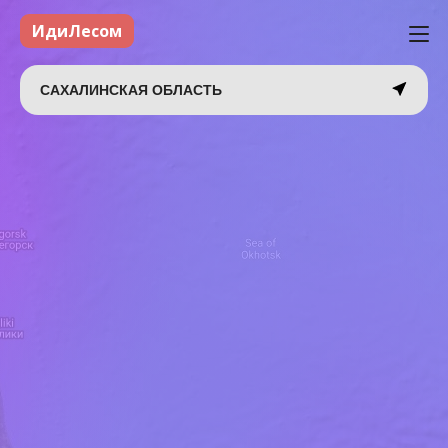
ИдиЛесом
САХАЛИНСКАЯ ОБЛАСТЬ