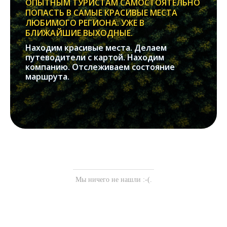
ОПЫТНЫМ ТУРИСТАМ САМОСТОЯТЕЛЬНО
ПОПАСТЬ В САМЫЕ КРАСИВЫЕ МЕСТА
ЛЮБИМОГО РЕГИОНА. УЖЕ В
БЛИЖАЙШИЕ ВЫХОДНЫЕ.
Находим красивые места. Делаем
путеводители с картой. Находим
компанию. Отслеживаем состояние
маршрута.
Мы ничего не нашли :-(.