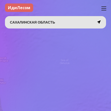
ИдиЛесом
САХАЛИНСКАЯ ОБЛАСТЬ