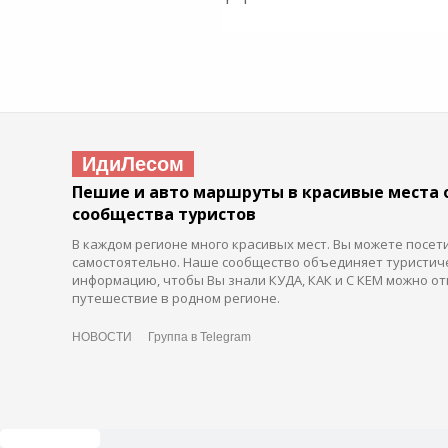
ИдиЛесом
Пешие и авто маршруты в красивые места 
сообщества туристов
В каждом регионе много красивых мест. Вы можете посет
самостоятельно. Наше сообщество объединяет туристич
информацию, чтобы Вы знали КУДА, КАК и С КЕМ можно от
путешествие в родном регионе.
НОВОСТИ
Группа в Telegram