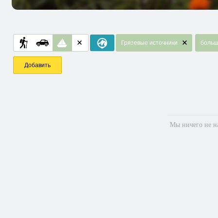
Грязевые источники
больш
Добавить
Мы ничего не на