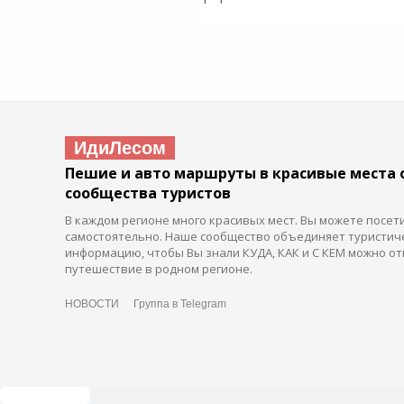
ИдиЛесом
Пешие и авто маршруты в красивые места 
сообщества туристов
В каждом регионе много красивых мест. Вы можете посет
самостоятельно. Наше сообщество объединяет туристич
информацию, чтобы Вы знали КУДА, КАК и С КЕМ можно от
путешествие в родном регионе.
НОВОСТИ
Группа в Telegram