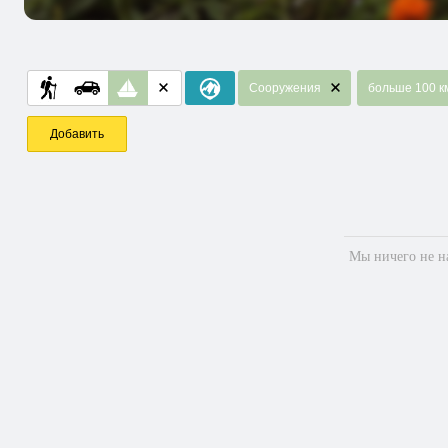
Сооружения
больше 100 к
Добавить
Мы ничего не на