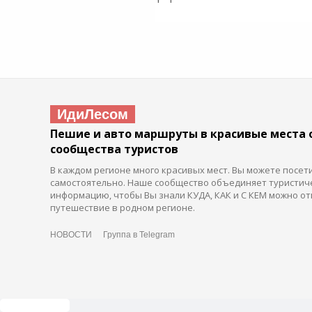
ИдиЛесом
Пешие и авто маршруты в красивые места 
сообщества туристов
В каждом регионе много красивых мест. Вы можете посет
самостоятельно. Наше сообщество объединяет туристич
информацию, чтобы Вы знали КУДА, КАК и С КЕМ можно от
путешествие в родном регионе.
НОВОСТИ
Группа в Telegram