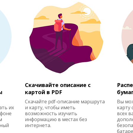
Скачивайте описание с
Распе
ы
картой в PDF
бума
Скачайте pdf-описание маршрута
Вы мо
ать их
и карту, чтобы иметь
карту 
ефоне
возможность изучить
всех в
м
информацию в местах без
допол
жный
интернета.
безопа
батаре