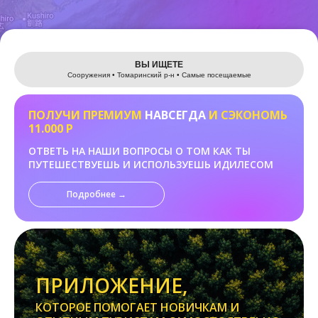
Leaflet
ВЫ ИЩЕТЕ
Сооружения • Томаринский р-н • Самые посещаемые
ПОЛУЧИ ПРЕМИУМ
НАВСЕГДА
И СЭКОНОМЬ
11.000 Р
ОТВЕТЬ НА НАШИ ВОПРОСЫ О ТОМ КАК ТЫ
ПУТЕШЕСТВУЕШЬ И ИСПОЛЬЗУЕШЬ ИДИЛЕСОМ
Подробнее →
ПРИЛОЖЕНИЕ,
КОТОРОЕ ПОМОГАЕТ НОВИЧКАМ И