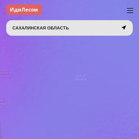
ИдиЛесом
САХАЛИНСКАЯ ОБЛАСТЬ