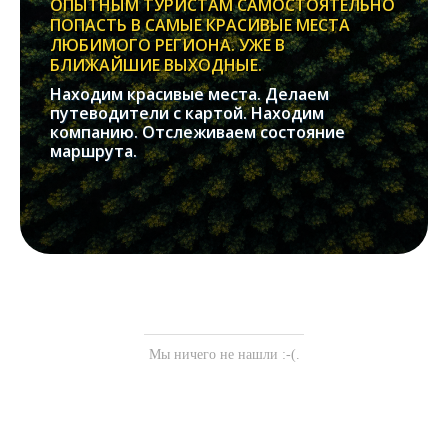
ОПЫТНЫМ ТУРИСТАМ САМОСТОЯТЕЛЬНО
ПОПАСТЬ В САМЫЕ КРАСИВЫЕ МЕСТА
ЛЮБИМОГО РЕГИОНА. УЖЕ В
БЛИЖАЙШИЕ ВЫХОДНЫЕ.
Находим красивые места. Делаем
путеводители с картой. Находим
компанию. Отслеживаем состояние
маршрута.
Мы ничего не нашли :-(.