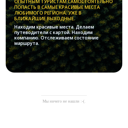
ОПЫТНЫМ ТУРИСТАМ САМОСТОЯТЕЛЬНО
ПОПАСТЬ В САМЫЕ КРАСИВЫЕ МЕСТА
ЛЮБИМОГО РЕГИОНА. УЖЕ В
БЛИЖАЙШИЕ ВЫХОДНЫЕ.
Находим красивые места. Делаем
путеводители с картой. Находим
компанию. Отслеживаем состояние
маршрута.
Мы ничего не нашли :-(.