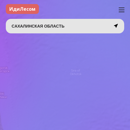
ИдиЛесом
САХАЛИНСКАЯ ОБЛАСТЬ