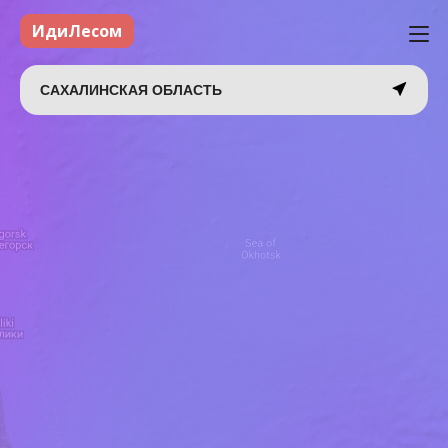
ИдиЛесом
САХАЛИНСКАЯ ОБЛАСТЬ