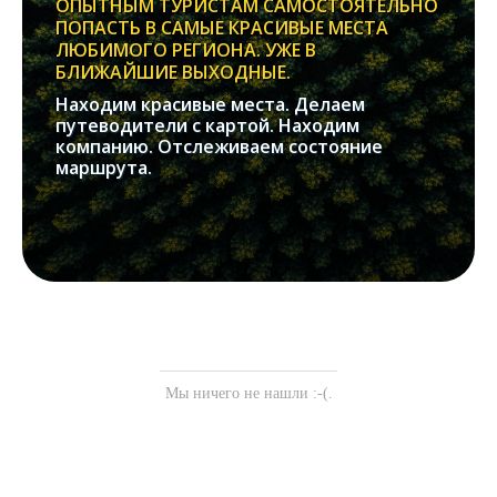
ОПЫТНЫМ ТУРИСТАМ САМОСТОЯТЕЛЬНО
ПОПАСТЬ В САМЫЕ КРАСИВЫЕ МЕСТА
ЛЮБИМОГО РЕГИОНА. УЖЕ В
БЛИЖАЙШИЕ ВЫХОДНЫЕ.
Находим красивые места. Делаем
путеводители с картой. Находим
компанию. Отслеживаем состояние
маршрута.
Мы ничего не нашли :-(.