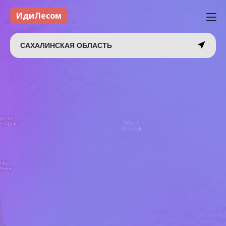
ИдиЛесом
САХАЛИНСКАЯ ОБЛАСТЬ