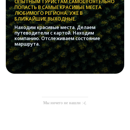
ОПЫТНЫМ ТУРИСТАМ САМОСТОЯТЕЛЬНО
ПОПАСТЬ В САМЫЕ КРАСИВЫЕ МЕСТА
ЛЮБИМОГО РЕГИОНА. УЖЕ В
БЛИЖАЙШИЕ ВЫХОДНЫЕ.
Находим красивые места. Делаем
путеводители с картой. Находим
компанию. Отслеживаем состояние
маршрута.
Мы ничего не нашли :-(.