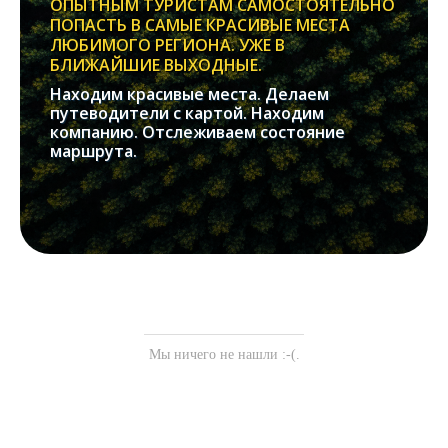
ОПЫТНЫМ ТУРИСТАМ САМОСТОЯТЕЛЬНО
ПОПАСТЬ В САМЫЕ КРАСИВЫЕ МЕСТА
ЛЮБИМОГО РЕГИОНА. УЖЕ В
БЛИЖАЙШИЕ ВЫХОДНЫЕ.
Находим красивые места. Делаем
путеводители с картой. Находим
компанию. Отслеживаем состояние
маршрута.
Мы ничего не нашли :-(.