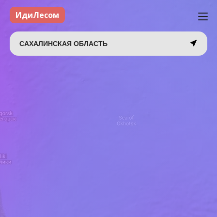
ИдиЛесом
САХАЛИНСКАЯ ОБЛАСТЬ