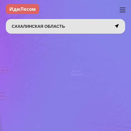
ИдиЛесом
САХАЛИНСКАЯ ОБЛАСТЬ