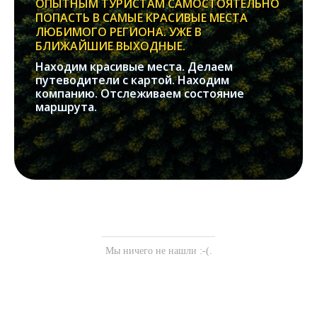
ОПЫТНЫМ ТУРИСТАМ САМОСТОЯТЕЛЬНО
ПОПАСТЬ В САМЫЕ КРАСИВЫЕ МЕСТА
ЛЮБИМОГО РЕГИОНА. УЖЕ В
БЛИЖАЙШИЕ ВЫХОДНЫЕ.
Находим красивые места. Делаем
путеводители с картой. Находим
компанию. Отслеживаем состояние
маршрута.
Мы ничего не нашли :-(.