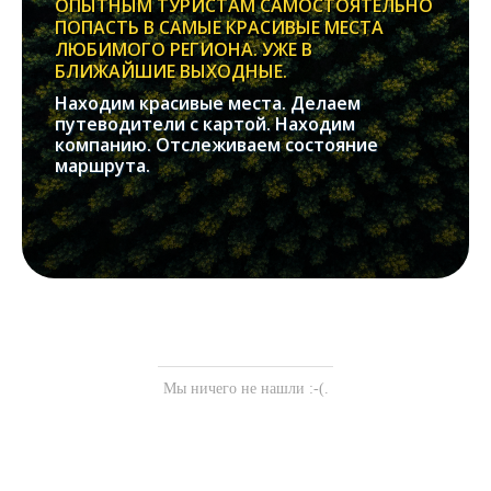
ОПЫТНЫМ ТУРИСТАМ САМОСТОЯТЕЛЬНО
ПОПАСТЬ В САМЫЕ КРАСИВЫЕ МЕСТА
ЛЮБИМОГО РЕГИОНА. УЖЕ В
БЛИЖАЙШИЕ ВЫХОДНЫЕ.
Находим красивые места. Делаем
путеводители с картой. Находим
компанию. Отслеживаем состояние
маршрута.
Мы ничего не нашли :-(.