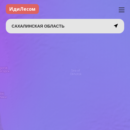
ИдиЛесом
САХАЛИНСКАЯ ОБЛАСТЬ