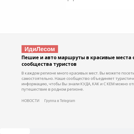
ИдиЛесом
Пешие и авто маршруты в красивые места 
сообщества туристов
В каждом регионе много красивых мест. Вы можете посет
самостоятельно. Наше сообщество объединяет туристич
информацию, чтобы Вы знали КУДА, КАК и С КЕМ можно от
путешествие в родном регионе.
НОВОСТИ
Группа в Telegram