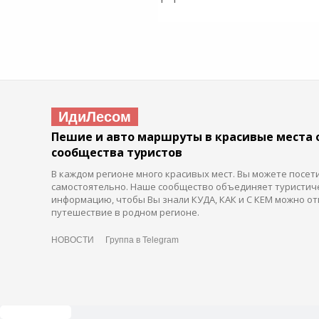
ИдиЛесом
Пешие и авто маршруты в красивые места 
сообщества туристов
В каждом регионе много красивых мест. Вы можете посет
самостоятельно. Наше сообщество объединяет туристич
информацию, чтобы Вы знали КУДА, КАК и С КЕМ можно от
путешествие в родном регионе.
НОВОСТИ
Группа в Telegram