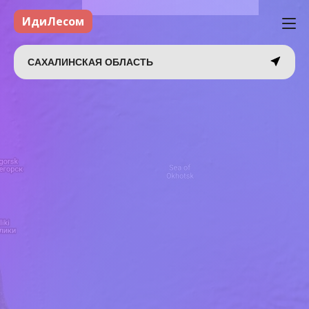
ИдиЛесом
САХАЛИНСКАЯ ОБЛАСТЬ