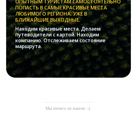
ОПЫТНЫМ ТУРИСТАМ САМОСТОЯТЕЛЬНО
ПОПАСТЬ В САМЫЕ КРАСИВЫЕ МЕСТА
ЛЮБИМОГО РЕГИОНА. УЖЕ В
БЛИЖАЙШИЕ ВЫХОДНЫЕ.
Находим красивые места. Делаем
путеводители с картой. Находим
компанию. Отслеживаем состояние
маршрута.
Мы ничего не нашли :-(.